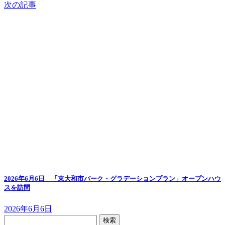
次の記事
2026年6月6日 「東大和市パーク・グラデーションプラン」オープンハウ
スを訪問
2026年6月6日
検