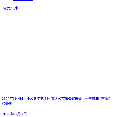
前の記事
2026年6月4日 令和８年第２回 東大和市議会定例会 一般質問（初日）
に参加
2026年6月4日