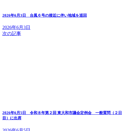
2026年6月3日 台風６号の接近に伴い地域を巡回
2026年6月3日
次の記事
2026年6月5日 令和８年第２回 東大和市議会定例会 一般質問（２日
目）に出席
2026年6月5日