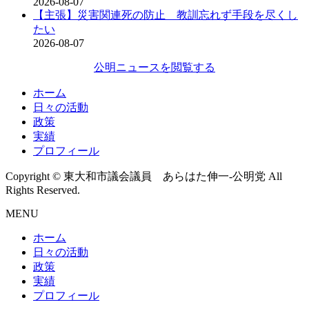
2026-08-07
【主張】災害関連死の防止 教訓忘れず手段を尽くし
たい
2026-08-07
公明ニュースを閲覧する
ホーム
日々の活動
政策
実績
プロフィール
Copyright © 東大和市議会議員 あらはた伸一-公明党 All
Rights Reserved.
MENU
ホーム
日々の活動
政策
実績
プロフィール