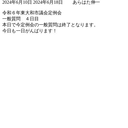
2024年6月10日
2024年6月18日
あらはた伸一
終
更
令和６年東大和市議会定例会
新
一般質問 ４日目
日
本日で今定例会の一般質問は終了となります。
時
今日も一日がんばります！
: