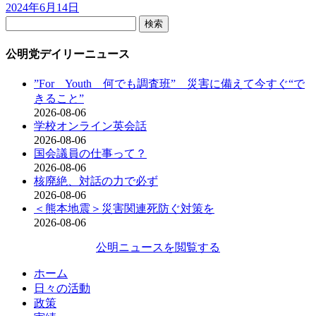
2024年6月14日
検
索:
公明党デイリーニュース
”For Youth 何でも調査班” 災害に備えて今すぐ“で
きること”
2026-08-06
学校オンライン英会話
2026-08-06
国会議員の仕事って？
2026-08-06
核廃絶、対話の力で必ず
2026-08-06
＜熊本地震＞災害関連死防ぐ対策を
2026-08-06
公明ニュースを閲覧する
ホーム
日々の活動
政策