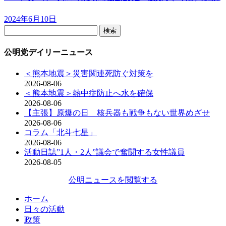
2024年6月10日
検
索:
公明党デイリーニュース
＜熊本地震＞災害関連死防ぐ対策を
2026-08-06
＜熊本地震＞熱中症防止へ水を確保
2026-08-06
【主張】原爆の日 核兵器も戦争もない世界めざせ
2026-08-06
コラム「北斗七星」
2026-08-06
活動日誌”1人・2人”議会で奮闘する女性議員
2026-08-05
公明ニュースを閲覧する
ホーム
日々の活動
政策