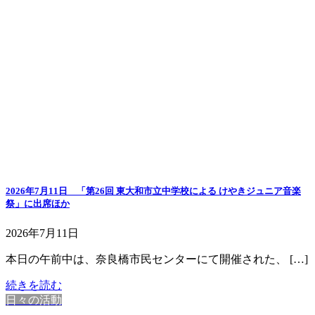
2026年7月11日 「第26回 東大和市立中学校による けやきジュニア音楽
祭」に出席ほか
2026年7月11日
本日の午前中は、奈良橋市民センターにて開催された、 […]
続きを読む
日々の活動