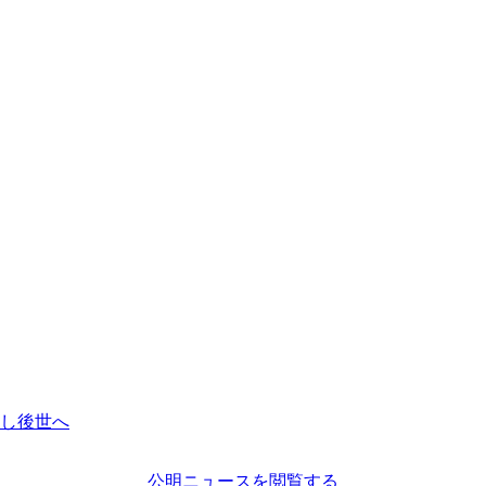
し後世へ
公明ニュースを閲覧する