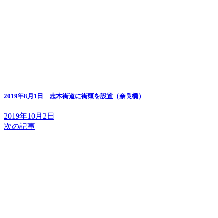
2019年8月1日 志木街道に街頭を設置（奈良橋）
2019年10月2日
次の記事