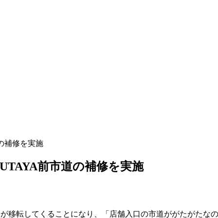
道の補修を実施
SUTAYA前市道の補修を実施
ートが移転してくることになり、「店舗入口の市道ががたがたな