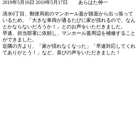
2019年5月16日
2019年5月17日
あらはた伸一
終
更
清水6丁目、郵便局前のマンホール蓋が路面から出っ張って
新
いるため、「大きな車両が通るたびに家が揺れるので、なん
日
とかならないだろうか！」とのお声をいただきました。
時
早速、担当部署に依頼し、マンホール蓋周辺を補修すること
:
ができました。
近隣の方より、「家が揺れなくなった」「早速対応してくれ
てありがとう！」など、喜びの声をいただきました！