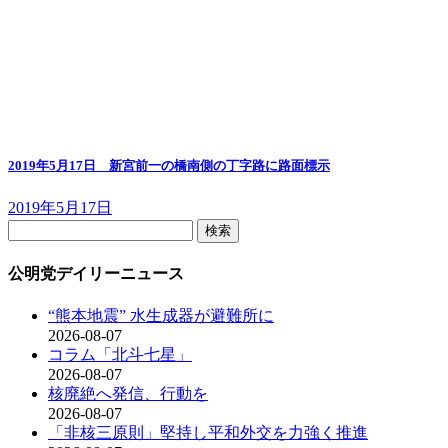
2019年5月17日 新宮前一の橋南側の丁字路に路面標示
2019年5月17日
検
索:
公明党デイリーニュース
“熊本地震” 水生成器が避難所に
2026-08-07
コラム「北斗七星」
2026-08-07
核廃絶へ発信、行動を
2026-08-07
「非核三原則」堅持し平和外交を力強く推進