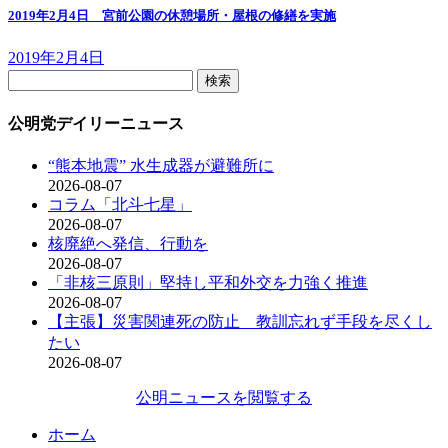
2019年2月4日 宮前公園の休憩場所・屋根の修繕を実施
2019年2月4日
検
索:
公明党デイリーニュース
“熊本地震” 水生成器が避難所に
2026-08-07
コラム「北斗七星」
2026-08-07
核廃絶へ発信、行動を
2026-08-07
「非核三原則」堅持し平和外交を力強く推進
2026-08-07
【主張】災害関連死の防止 教訓忘れず手段を尽くし
たい
2026-08-07
公明ニュースを閲覧する
ホーム