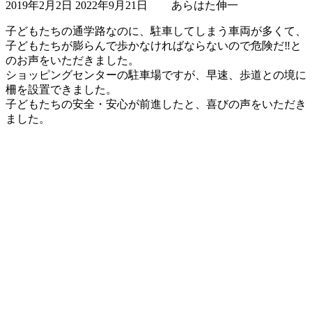
2019年2月2日
2022年9月21日
あらはた伸一
終
更
子どもたちの通学路なのに、駐車してしまう車両が多くて、
新
子どもたちが膨らんで歩かなければならないので危険だ‼️と
日
のお声をいただきました。
時
ショッピングセンターの駐車場ですが、早速、歩道との境に
:
柵を設置できました。
子どもたちの安全・安心が前進したと、喜びの声をいただき
ました。