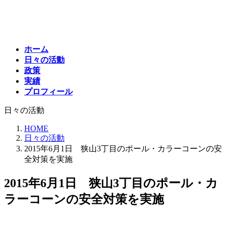
コ
ナ
ン
ビ
テ
ゲ
ン
ー
ホーム
ツ
シ
日々の活動
へ
ョ
政策
ス
ン
実績
キ
に
プロフィール
ッ
移
プ
動
日々の活動
HOME
日々の活動
2015年6月1日 狭山3丁目のポール・カラーコーンの安
全対策を実施
2015年6月1日 狭山3丁目のポール・カ
ラーコーンの安全対策を実施
最