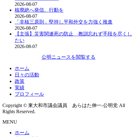
2026-08-07
核廃絶へ発信、行動を
2026-08-07
「非核三原則」堅持し平和外交を力強く推進
2026-08-07
【主張】災害関連死の防止 教訓忘れず手段を尽くし
たい
2026-08-07
公明ニュースを閲覧する
ホーム
日々の活動
政策
実績
プロフィール
Copyright © 東大和市議会議員 あらはた伸一-公明党 All
Rights Reserved.
MENU
ホーム