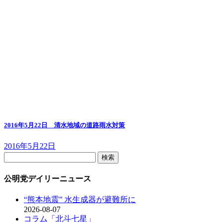
2016年5月22日 清水地域の道路雨水対策
2016年5月22日
検
索:
公明党デイリーニュース
“熊本地震” 水生成器が避難所に
2026-08-07
コラム「北斗七星」