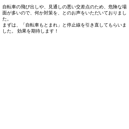
更
自転車の飛び出しや、見通しの悪い交差点のため、危険な場
新
面が多いので、何か対策を、とのお声をいただいておりまし
日
た。
時
まずは、「自転車もとまれ」と停止線を引き直してもらいま
:
した。 効果を期待します！