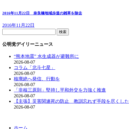
2016年11月22日 奈良橋地域歩道の雑草を除去
2016年11月22日
検
索:
公明党デイリーニュース
“熊本地震” 水生成器が避難所に
2026-08-07
コラム「北斗七星」
2026-08-07
核廃絶へ発信、行動を
2026-08-07
「非核三原則」堅持し平和外交を力強く推進
2026-08-07
【主張】災害関連死の防止 教訓忘れず手段を尽くした
2026-08-07
ホーム