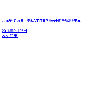
2016年9月26日 清水六丁目裏路地の全面再舗装を実施
2016年9月26日
次の記事