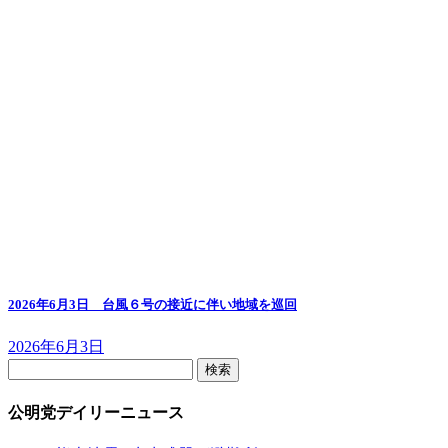
2026年6月3日 台風６号の接近に伴い地域を巡回
2026年6月3日
検
索:
公明党デイリーニュース