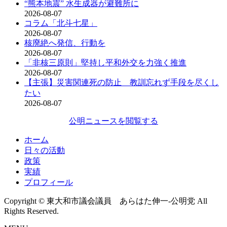
“熊本地震” 水生成器が避難所に
2026-08-07
コラム「北斗七星」
2026-08-07
核廃絶へ発信、行動を
2026-08-07
「非核三原則」堅持し平和外交を力強く推進
2026-08-07
【主張】災害関連死の防止 教訓忘れず手段を尽くし
たい
2026-08-07
公明ニュースを閲覧する
ホーム
日々の活動
政策
実績
プロフィール
Copyright © 東大和市議会議員 あらはた伸一-公明党 All
Rights Reserved.