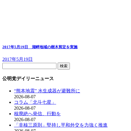
2017年5月19日 湖畔地域の樹木剪定を実施
2017年5月19日
検
索:
公明党デイリーニュース
“熊本地震” 水生成器が避難所に
2026-08-07
コラム「北斗七星」
2026-08-07
核廃絶へ発信、行動を
2026-08-07
「非核三原則」堅持し平和外交を力強く推進
2026-08-07