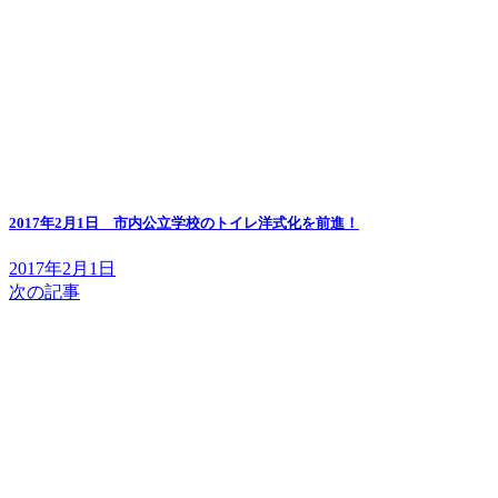
2017年2月1日 市内公立学校のトイレ洋式化を前進！
2017年2月1日
次の記事