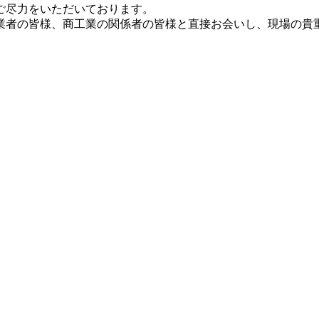
ご尽力をいただいております。
業者の皆様、商工業の関係者の皆様と直接お会いし、現場の貴