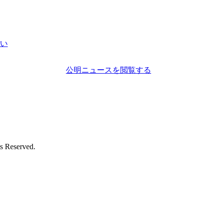
い
公明ニュースを閲覧する
eserved.