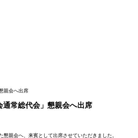
」懇親会へ出席
商工会通常総代会」懇親会へ出席
れた懇親会へ、来賓として出席させていただきました。