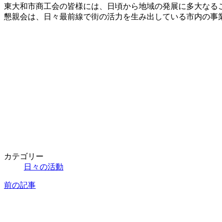
新
東大和市商工会の皆様には、日頃から地域の発展に多大なる
日
懇親会は、日々最前線で街の活力を生み出している市内の事
時
:
カテゴリー
日々の活動
前の記事