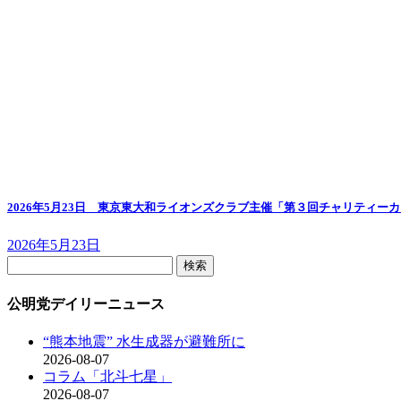
2026年5月23日 東京東大和ライオンズクラブ主催「第３回チャリティー
2026年5月23日
検
索:
公明党デイリーニュース
“熊本地震” 水生成器が避難所に
2026-08-07
コラム「北斗七星」
2026-08-07