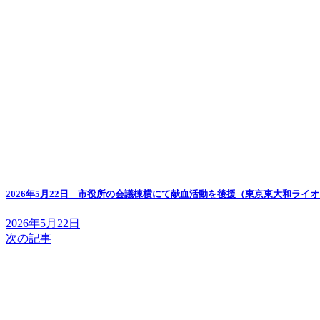
2026年5月22日 市役所の会議棟横にて献血活動を後援（東京東大和ライ
2026年5月22日
次の記事