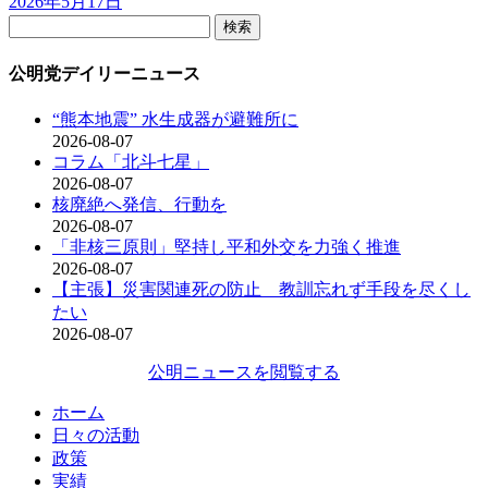
2026年5月17日
検
索:
公明党デイリーニュース
“熊本地震” 水生成器が避難所に
2026-08-07
コラム「北斗七星」
2026-08-07
核廃絶へ発信、行動を
2026-08-07
「非核三原則」堅持し平和外交を力強く推進
2026-08-07
【主張】災害関連死の防止 教訓忘れず手段を尽くし
たい
2026-08-07
公明ニュースを閲覧する
ホーム
日々の活動
政策
実績