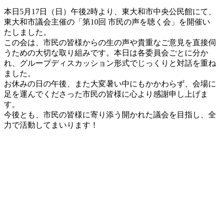
更
本日5月17日（日）午後2時より、東大和市中央公民館にて、
新
東大和市議会主催の「第10回 市民の声を聴く会」を開催い
日
たしました。
時
この会は、市民の皆様からの生の声や貴重なご意見を直接伺
:
うための大切な取り組みです。本日は各委員会ごとに分か
れ、グループディスカッション形式でじっくりと対話を重ね
ました。
お休みの日の午後、また大変暑い中にもかかわらず、会場に
足を運んでくださった市民の皆様に心より感謝申し上げま
す。
今後とも、市民の皆様に寄り添う開かれた議会を目指し、全
力で活動してまいります！