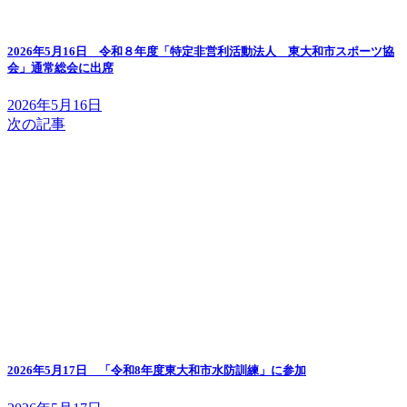
2026年5月16日 令和８年度「特定非営利活動法人 東大和市スポーツ協
会」通常総会に出席
2026年5月16日
次の記事
2026年5月17日 「令和8年度東大和市水防訓練」に参加