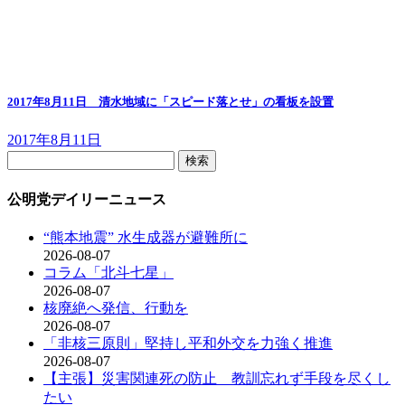
2017年8月11日 清水地域に「スピード落とせ」の看板を設置
2017年8月11日
検
索:
公明党デイリーニュース
“熊本地震” 水生成器が避難所に
2026-08-07
コラム「北斗七星」
2026-08-07
核廃絶へ発信、行動を
2026-08-07
「非核三原則」堅持し平和外交を力強く推進
2026-08-07
【主張】災害関連死の防止 教訓忘れず手段を尽くし
たい