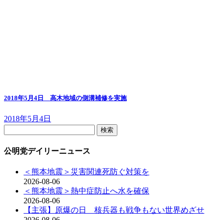
2018年5月4日 高木地域の側溝補修を実施
2018年5月4日
検
索:
公明党デイリーニュース
＜熊本地震＞災害関連死防ぐ対策を
2026-08-06
＜熊本地震＞熱中症防止へ水を確保
2026-08-06
【主張】原爆の日 核兵器も戦争もない世界めざせ
2026-08-06