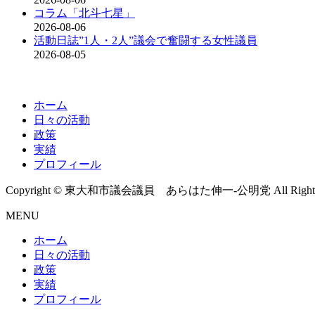
コラム「北斗七星」
2026-08-06
活動日誌”1人・2人”議会で奮闘する女性議員
2026-08-05
ホーム
日々の活動
政策
実績
プロフィール
Copyright © 東大和市議会議員 あらはた伸一-公明党 All Rights R
MENU
ホーム
日々の活動
政策
実績
プロフィール