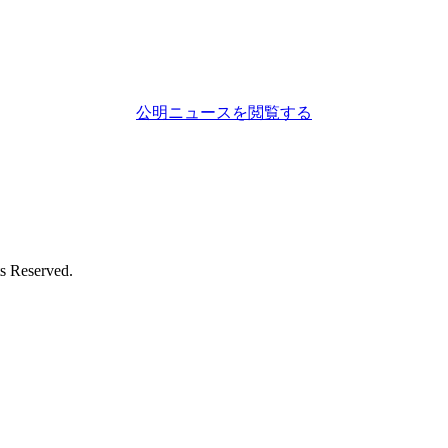
公明ニュースを閲覧する
eserved.