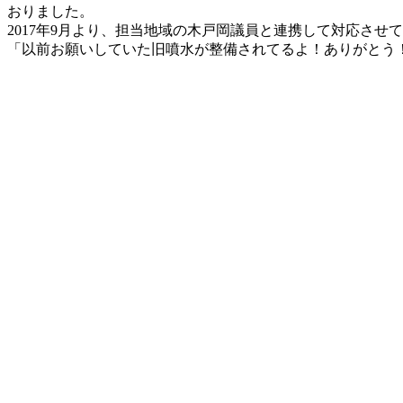
新
おりました。
日
2017年9月より、担当地域の木戸岡議員と連携して対応させ
時
「以前お願いしていた旧噴水が整備されてるよ！ありがとう
: