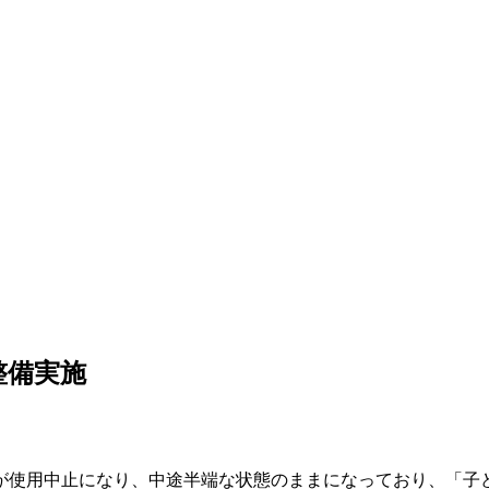
整備実施
が使用中止になり、中途半端な状態のままになっており、「子