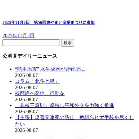
2025年11月2日 第56回東やまと産業まつりに参加
2025年11月2日
検
索:
公明党デイリーニュース
“熊本地震” 水生成器が避難所に
2026-08-07
コラム「北斗七星」
2026-08-07
核廃絶へ発信、行動を
2026-08-07
「非核三原則」堅持し平和外交を力強く推進
2026-08-07
【主張】災害関連死の防止 教訓忘れず手段を尽くし
たい
2026-08-07