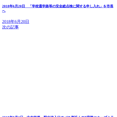
2018年6月20日 「学校通学路等の安全総点検に関する申し入れ」を市長
へ
2018年6月20日
次の記事