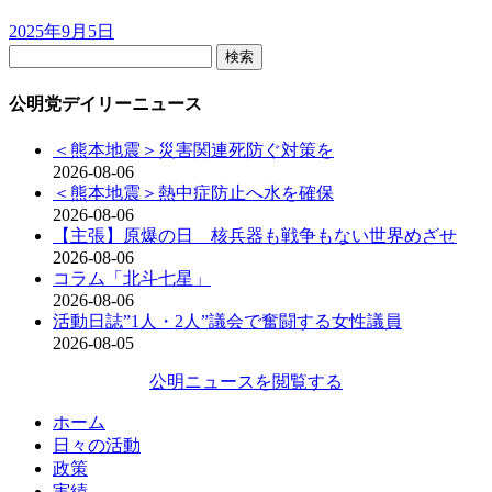
2025年9月5日
検
索:
公明党デイリーニュース
＜熊本地震＞災害関連死防ぐ対策を
2026-08-06
＜熊本地震＞熱中症防止へ水を確保
2026-08-06
【主張】原爆の日 核兵器も戦争もない世界めざせ
2026-08-06
コラム「北斗七星」
2026-08-06
活動日誌”1人・2人”議会で奮闘する女性議員
2026-08-05
公明ニュースを閲覧する
ホーム
日々の活動
政策
実績