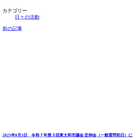
カテゴリー
日々の活動
前の記事
2025年9月3日 令和７年第３回東大和市議会 定例会（一般質問初日）に