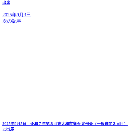
出席
2025年9月3日
次の記事
2025年9月5日 令和７年第３回東大和市議会 定例会（一般質問３日目）
に出席