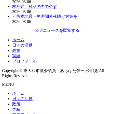
2026-08-06
核廃絶、対話の力で必ず
2026-08-06
＜熊本地震＞災害関連死防ぐ対策を
2026-08-06
公明ニュースを閲覧する
ホーム
日々の活動
政策
実績
プロフィール
Copyright © 東大和市議会議員 あらはた伸一-公明党 All
Rights Reserved.
MENU
ホーム
日々の活動
政策
実績