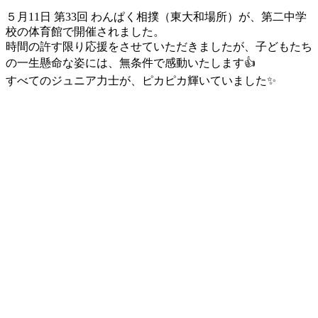
更
５月11日 第33回 わんぱく相撲（東大和場所）が、第二中学
新
校の体育館で開催されました。
日
時間の許す限り応援をさせていただきましたが、子どもたち
時
の一生懸命な姿には、無条件で感動いたします👍
:
すべてのジュニア力士が、ピカピカ輝いていました✨