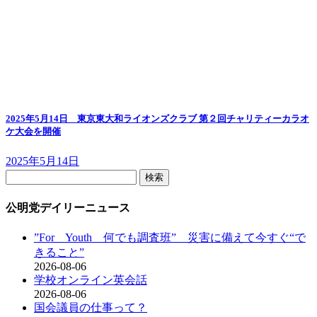
2025年5月14日 東京東大和ライオンズクラブ 第２回チャリティーカラオ
ケ大会を開催
2025年5月14日
検
索:
公明党デイリーニュース
”For Youth 何でも調査班” 災害に備えて今すぐ“で
きること”
2026-08-06
学校オンライン英会話
2026-08-06
国会議員の仕事って？