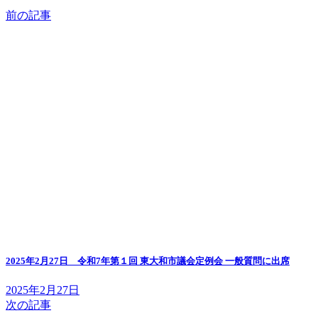
前の記事
2025年2月27日 令和7年第１回 東大和市議会定例会 一般質問に出席
2025年2月27日
次の記事