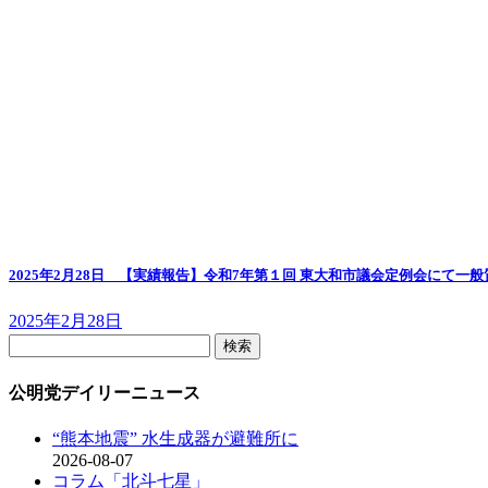
2025年2月28日 【実績報告】令和7年第１回 東大和市議会定例会にて一
2025年2月28日
検
索:
公明党デイリーニュース
“熊本地震” 水生成器が避難所に
2026-08-07
コラム「北斗七星」