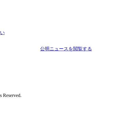
い
公明ニュースを閲覧する
eserved.