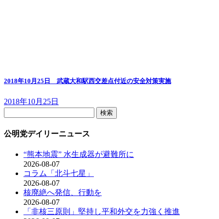
2018年10月25日 武蔵大和駅西交差点付近の安全対策実施
2018年10月25日
検
索:
公明党デイリーニュース
“熊本地震” 水生成器が避難所に
2026-08-07
コラム「北斗七星」
2026-08-07
核廃絶へ発信、行動を
2026-08-07
「非核三原則」堅持し平和外交を力強く推進