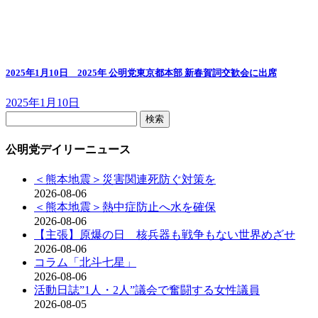
2025年1月10日 2025年 公明党東京都本部 新春賀詞交歓会に出席
2025年1月10日
検
索:
公明党デイリーニュース
＜熊本地震＞災害関連死防ぐ対策を
2026-08-06
＜熊本地震＞熱中症防止へ水を確保
2026-08-06
【主張】原爆の日 核兵器も戦争もない世界めざせ
2026-08-06
コラム「北斗七星」
2026-08-06
活動日誌”1人・2人”議会で奮闘する女性議員
2026-08-05