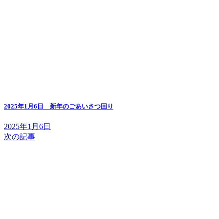
2025年1月6日 新年のごあいさつ回り
2025年1月6日
次の記事