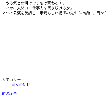
新
「やる気と仕掛けでまちは変わる！」
日
「いかに人間力・仕事力を磨き続けるか」
時
２つの公演を受講し、素晴らしい講師の先生方の話に、目か
:
カテゴリー
日々の活動
前の記事