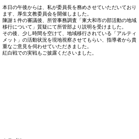
更
本日の午後からは、私が委員長を務めさせていただいており
新
ます、厚生文教委員会を開催しました。
日
陳謝１件の審議後、所管事務調査「東大和市の部活動の地域
時
移行について」質疑にて所管部より説明を受けました。
:
その後、少し時間を空けて、地域移行されている「アルティ
メット」の活動状況を現地視察させてもらい、指導者から貴
重なご意見を伺わせていただきました。
紅白戦での実戦もご披露くださいました。