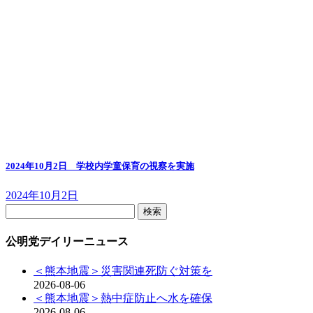
2024年10月2日 学校内学童保育の視察を実施
2024年10月2日
検
索:
公明党デイリーニュース
＜熊本地震＞災害関連死防ぐ対策を
2026-08-06
＜熊本地震＞熱中症防止へ水を確保
2026-08-06