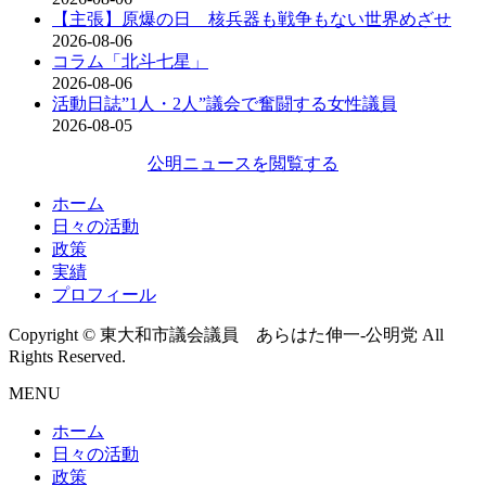
【主張】原爆の日 核兵器も戦争もない世界めざせ
2026-08-06
コラム「北斗七星」
2026-08-06
活動日誌”1人・2人”議会で奮闘する女性議員
2026-08-05
公明ニュースを閲覧する
ホーム
日々の活動
政策
実績
プロフィール
Copyright © 東大和市議会議員 あらはた伸一-公明党 All
Rights Reserved.
MENU
ホーム
日々の活動
政策