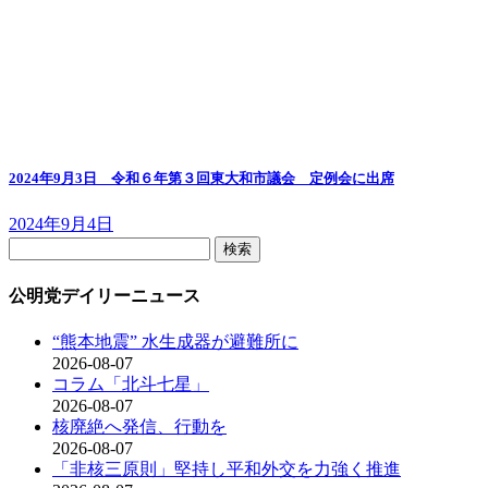
2024年9月3日 令和６年第３回東大和市議会 定例会に出席
2024年9月4日
検
索:
公明党デイリーニュース
“熊本地震” 水生成器が避難所に
2026-08-07
コラム「北斗七星」
2026-08-07
核廃絶へ発信、行動を
2026-08-07
「非核三原則」堅持し平和外交を力強く推進