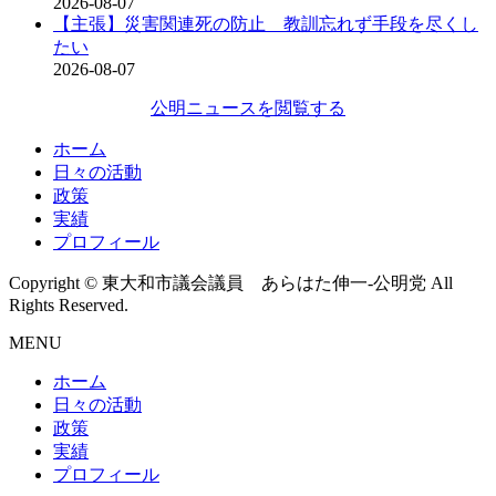
2026-08-07
【主張】災害関連死の防止 教訓忘れず手段を尽くし
たい
2026-08-07
公明ニュースを閲覧する
ホーム
日々の活動
政策
実績
プロフィール
Copyright © 東大和市議会議員 あらはた伸一-公明党 All
Rights Reserved.
MENU
ホーム
日々の活動
政策
実績
プロフィール