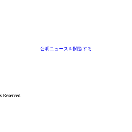
公明ニュースを閲覧する
eserved.