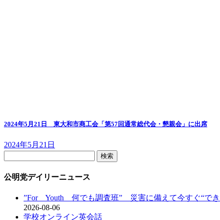
2024年5月21日 東大和市商工会「第57回通常総代会・懇親会」に出席
2024年5月21日
検
索:
公明党デイリーニュース
”For Youth 何でも調査班” 災害に備えて今すぐ“で
2026-08-06
学校オンライン英会話