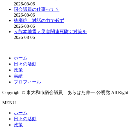
2026-08-06
国会議員の仕事って？
2026-08-06
核廃絶、対話の力で必ず
2026-08-06
＜熊本地震＞災害関連死防ぐ対策を
2026-08-06
ホーム
日々の活動
政策
実績
プロフィール
Copyright © 東大和市議会議員 あらはた伸一-公明党 All Rights R
MENU
ホーム
日々の活動
政策