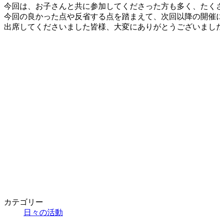
新
今回は、お子さんと共に参加してくださった方も多く、たく
日
今回の良かった点や反省する点を踏まえて、次回以降の開催
時
出席してくださいました皆様、大変にありがとうございまし
:
カテゴリー
日々の活動