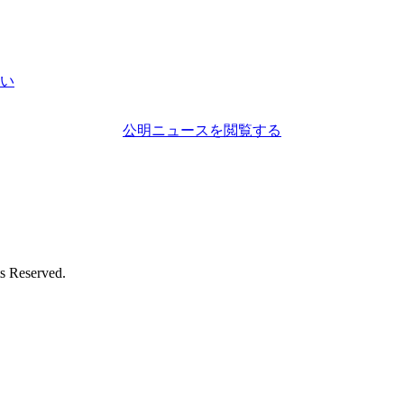
い
公明ニュースを閲覧する
eserved.