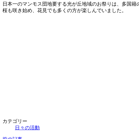
新
日本一のマンモス団地要する光が丘地域のお祭りは、多国籍
日
桜も咲き始め、花見でも多くの方が楽しんでいました。
時
:
カテゴリー
日々の活動