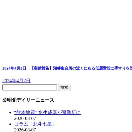
2024年4月2日 【実績報告】湖畔集会所の近くにある低層階段に手すりを
2024年4月2日
検
索:
公明党デイリーニュース
“熊本地震” 水生成器が避難所に
2026-08-07
コラム「北斗七星」
2026-08-07