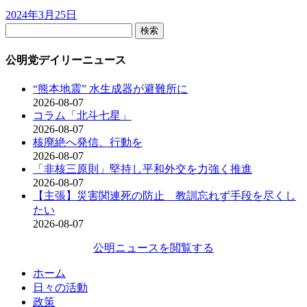
2024年3月25日
検
索:
公明党デイリーニュース
“熊本地震” 水生成器が避難所に
2026-08-07
コラム「北斗七星」
2026-08-07
核廃絶へ発信、行動を
2026-08-07
「非核三原則」堅持し平和外交を力強く推進
2026-08-07
【主張】災害関連死の防止 教訓忘れず手段を尽くし
たい
2026-08-07
公明ニュースを閲覧する
ホーム
日々の活動
政策