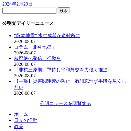
2024年2月29日
検
索:
公明党デイリーニュース
“熊本地震” 水生成器が避難所に
2026-08-07
コラム「北斗七星」
2026-08-07
核廃絶へ発信、行動を
2026-08-07
「非核三原則」堅持し平和外交を力強く推進
2026-08-07
【主張】災害関連死の防止 教訓忘れず手段を尽くし
たい
2026-08-07
公明ニュースを閲覧する
ホーム
日々の活動
政策