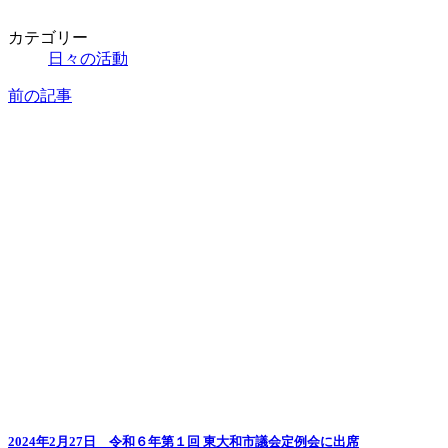
カテゴリー
日々の活動
前の記事
2024年2月27日 令和６年第１回 東大和市議会定例会に出席