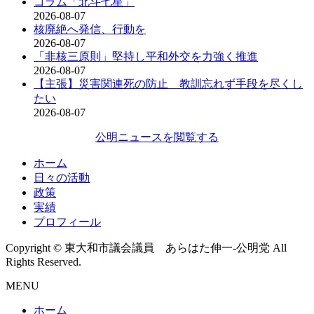
コラム「北斗七星」
2026-08-07
核廃絶へ発信、行動を
2026-08-07
「非核三原則」堅持し平和外交を力強く推進
2026-08-07
【主張】災害関連死の防止 教訓忘れず手段を尽くし
たい
2026-08-07
公明ニュースを閲覧する
ホーム
日々の活動
政策
実績
プロフィール
Copyright © 東大和市議会議員 あらはた伸一-公明党 All
Rights Reserved.
MENU
ホーム