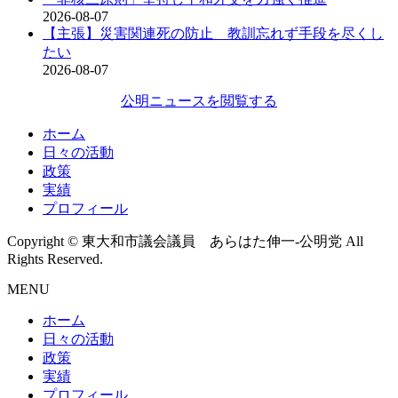
2026-08-07
【主張】災害関連死の防止 教訓忘れず手段を尽くし
たい
2026-08-07
公明ニュースを閲覧する
ホーム
日々の活動
政策
実績
プロフィール
Copyright © 東大和市議会議員 あらはた伸一-公明党 All
Rights Reserved.
MENU
ホーム
日々の活動
政策
実績
プロフィール