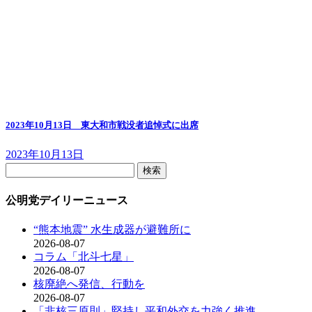
2023年10月13日 東大和市戦没者追悼式に出席
2023年10月13日
検
索:
公明党デイリーニュース
“熊本地震” 水生成器が避難所に
2026-08-07
コラム「北斗七星」
2026-08-07
核廃絶へ発信、行動を
2026-08-07
「非核三原則」堅持し平和外交を力強く推進