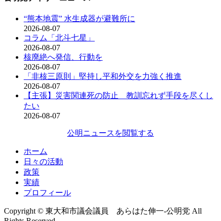
“熊本地震” 水生成器が避難所に
2026-08-07
コラム「北斗七星」
2026-08-07
核廃絶へ発信、行動を
2026-08-07
「非核三原則」堅持し平和外交を力強く推進
2026-08-07
【主張】災害関連死の防止 教訓忘れず手段を尽くし
たい
2026-08-07
公明ニュースを閲覧する
ホーム
日々の活動
政策
実績
プロフィール
Copyright © 東大和市議会議員 あらはた伸一-公明党 All
Rights Reserved.