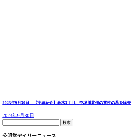
2023年9月30日 【実績紹介】高木3丁目、空堀川北側の電柱の蔦を除去
2023年9月30日
検
索:
公明党デイリーニュース