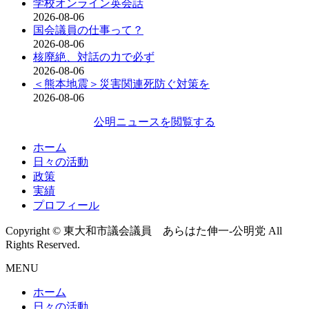
学校オンライン英会話
2026-08-06
国会議員の仕事って？
2026-08-06
核廃絶、対話の力で必ず
2026-08-06
＜熊本地震＞災害関連死防ぐ対策を
2026-08-06
公明ニュースを閲覧する
ホーム
日々の活動
政策
実績
プロフィール
Copyright © 東大和市議会議員 あらはた伸一-公明党 All
Rights Reserved.
MENU
ホーム
日々の活動