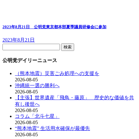
2023年8月21日 公明党東京都本部夏季議員研修会に参加
2023年8月21日
検
索:
公明党デイリーニュース
（熊本地震）災害ごみ処理への支援を
2026-08-05
沖縄統一選の勝利へ
2026-08-05
【主張】世界遺産「飛鳥・藤原」 歴史的な価値を共
有し後世へ
2026-08-05
コラム「北斗七星」
2026-08-05
“熊本地震” 生活用水確保が最優先
2026-08-05