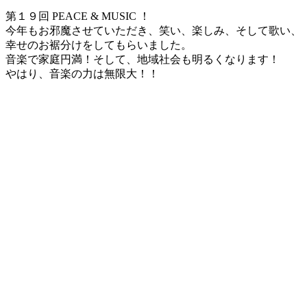
更
第１９回 PEACE & MUSIC ！
新
今年もお邪魔させていただき、笑い、楽しみ、そして歌い、
日
幸せのお裾分けをしてもらいました。
時
音楽で家庭円満！そして、地域社会も明るくなります！
:
やはり、音楽の力は無限大！！