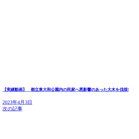
【実績動画】 都立東大和公園内の民家へ悪影響のあった大木を伐採!
2023年4月3日
次の記事