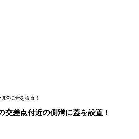
側溝に蓋を設置！
の交差点付近の側溝に蓋を設置！