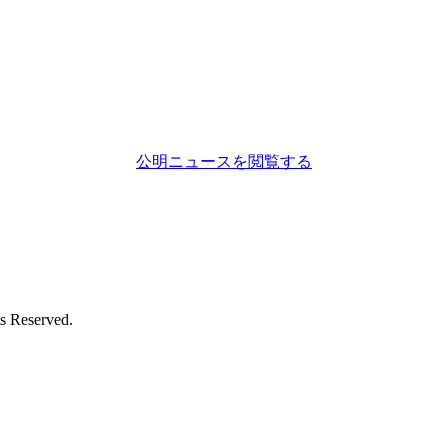
公明ニュースを閲覧する
eserved.