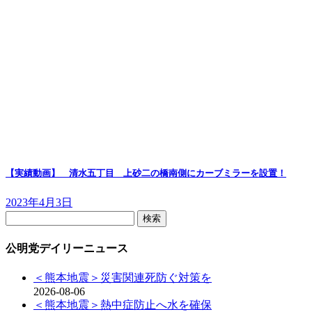
【実績動画】 清水五丁目 上砂二の橋南側にカーブミラーを設置！
2023年4月3日
検
索:
公明党デイリーニュース
＜熊本地震＞災害関連死防ぐ対策を
2026-08-06
＜熊本地震＞熱中症防止へ水を確保