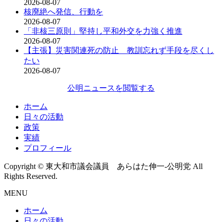
2026-08-07
核廃絶へ発信、行動を
2026-08-07
「非核三原則」堅持し平和外交を力強く推進
2026-08-07
【主張】災害関連死の防止 教訓忘れず手段を尽くし
たい
2026-08-07
公明ニュースを閲覧する
ホーム
日々の活動
政策
実績
プロフィール
Copyright © 東大和市議会議員 あらはた伸一-公明党 All
Rights Reserved.
MENU
ホーム
日々の活動