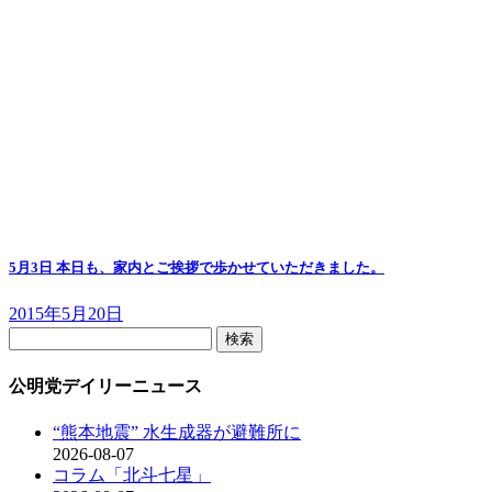
5月3日 本日も、家内とご挨拶で歩かせていただきました。
2015年5月20日
検
索:
公明党デイリーニュース
“熊本地震” 水生成器が避難所に
2026-08-07
コラム「北斗七星」