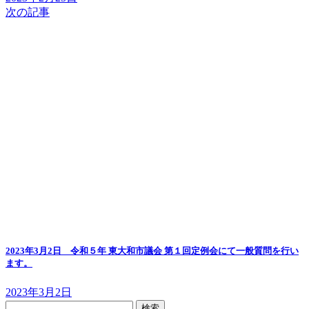
次の記事
2023年3月2日 令和５年 東大和市議会 第１回定例会にて一般質問を行い
ます。
2023年3月2日
検