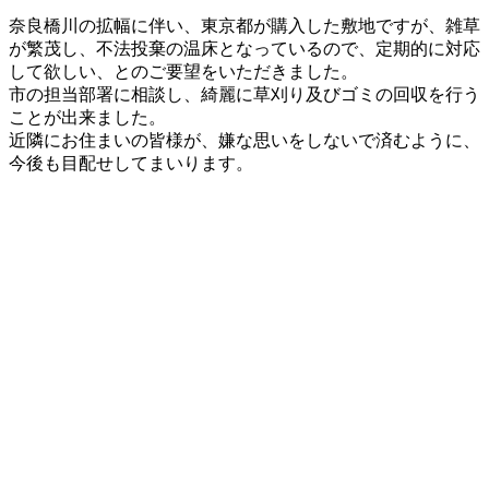
更
奈良橋川の拡幅に伴い、東京都が購入した敷地ですが、雑草
新
が繁茂し、不法投棄の温床となっているので、定期的に対応
日
して欲しい、とのご要望をいただきました。
時
市の担当部署に相談し、綺麗に草刈り及びゴミの回収を行う
:
ことが出来ました。
近隣にお住まいの皆様が、嫌な思いをしないで済むように、
今後も目配せしてまいります。