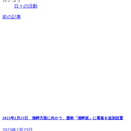
日々の活動
前の記事
2023年2月25日 湖畔方面に向かう、通称「湖畔坂」に看板を追加設置
2023年2月25日