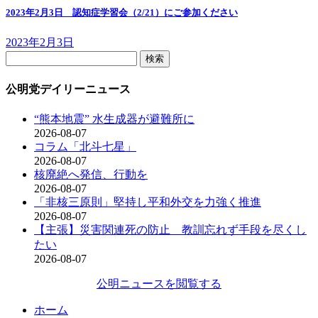
2023年2月3日 認知症学習会（2/21）にご参加ください
2023年2月3日
検
索:
公明党デイリーニュース
“熊本地震” 水生成器が避難所に
2026-08-07
コラム「北斗七星」
2026-08-07
核廃絶へ発信、行動を
2026-08-07
「非核三原則」堅持し平和外交を力強く推進
2026-08-07
【主張】災害関連死の防止 教訓忘れず手段を尽くし
たい
2026-08-07
公明ニュースを閲覧する
ホーム