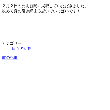
更
２月２日の公明新聞に掲載していただきました。
新
改めて身の引き締まる思いでいっぱいです！
日
時
:
カテゴリー
日々の活動
前の記事