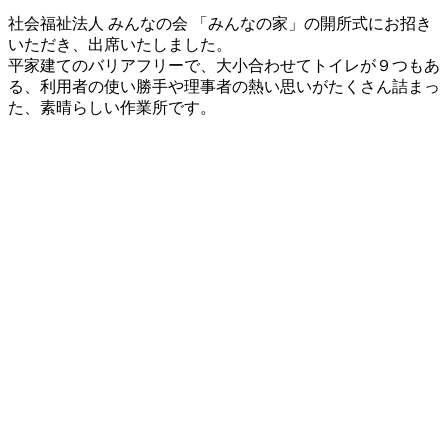
更
社会福祉法人 みんなの会 「みんなの家」の開所式にお招き
新
いただき、出席いたしました。
日
平家建てのバリアフリーで、大小合わせてトイレが９つもあ
時
る、利用者の使い勝手や理事者の熱い思いがたくさん詰まっ
:
た、素晴らしい作業所です。