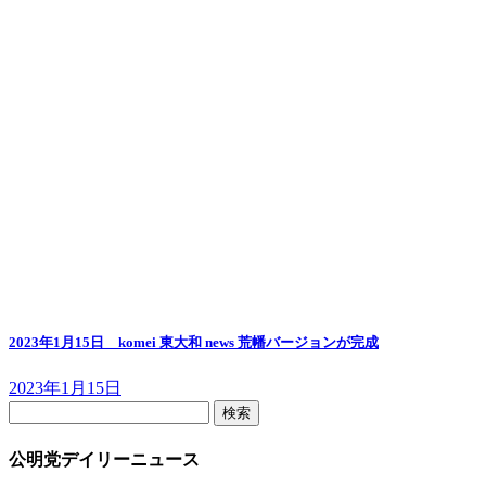
2023年1月15日 komei 東大和 news 荒幡バージョンが完成
2023年1月15日
検
索:
公明党デイリーニュース