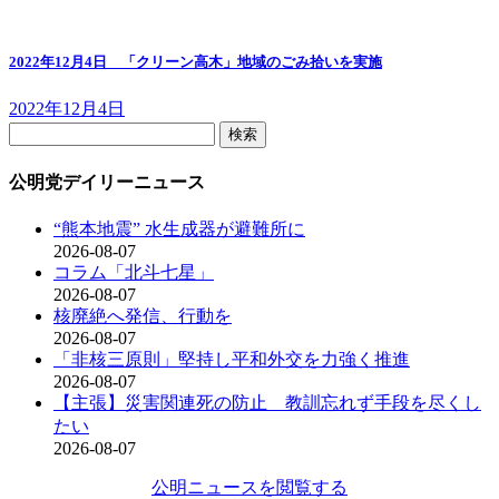
2022年12月4日 「クリーン高木」地域のごみ拾いを実施
2022年12月4日
検
索:
公明党デイリーニュース
“熊本地震” 水生成器が避難所に
2026-08-07
コラム「北斗七星」
2026-08-07
核廃絶へ発信、行動を
2026-08-07
「非核三原則」堅持し平和外交を力強く推進
2026-08-07
【主張】災害関連死の防止 教訓忘れず手段を尽くし
たい
2026-08-07
公明ニュースを閲覧する