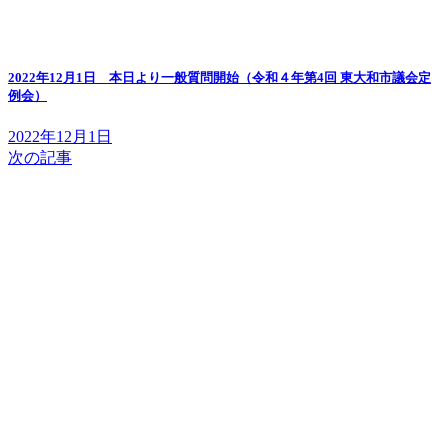
2022年12月1日 本日より一般質問開始（令和４年第4回 東大和市議会定
例会）
2022年12月1日
次の記事