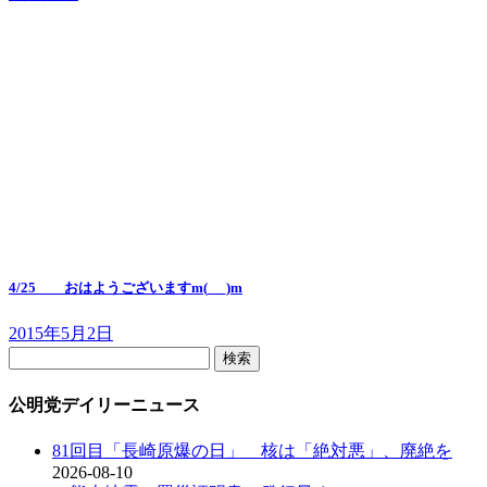
4/25 おはようございますm(_ _)m
2015年5月2日
検
索:
公明党デイリーニュース
81回目「長崎原爆の日」 核は「絶対悪」、廃絶を
2026-08-10