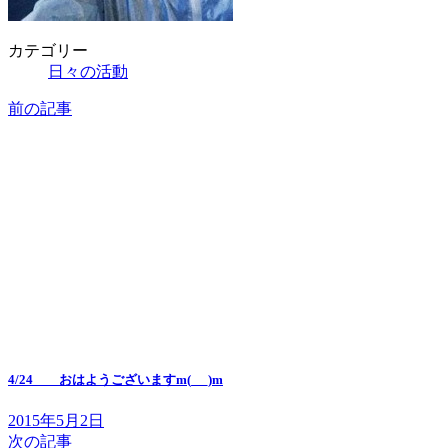
カテゴリー
日々の活動
前の記事
4/24 おはようございますm(_ _)m
2015年5月2日
次の記事