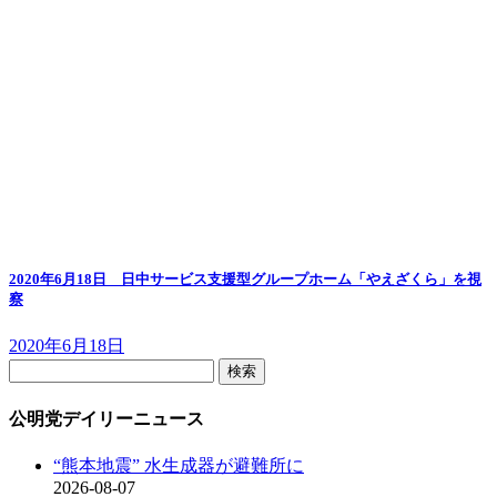
2020年6月18日 日中サービス支援型グループホーム「やえざくら」を視
察
2020年6月18日
検
索:
公明党デイリーニュース
“熊本地震” 水生成器が避難所に
2026-08-07