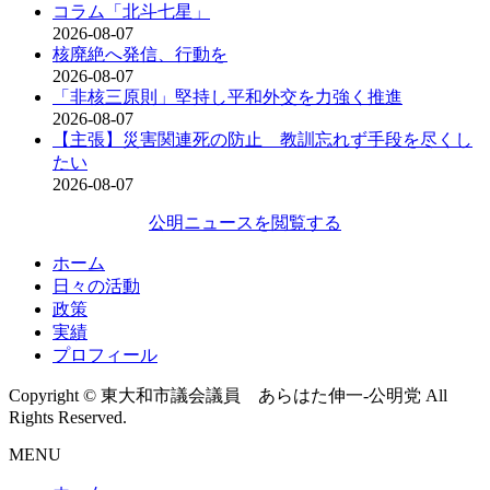
コラム「北斗七星」
2026-08-07
核廃絶へ発信、行動を
2026-08-07
「非核三原則」堅持し平和外交を力強く推進
2026-08-07
【主張】災害関連死の防止 教訓忘れず手段を尽くし
たい
2026-08-07
公明ニュースを閲覧する
ホーム
日々の活動
政策
実績
プロフィール
Copyright © 東大和市議会議員 あらはた伸一-公明党 All
Rights Reserved.
MENU