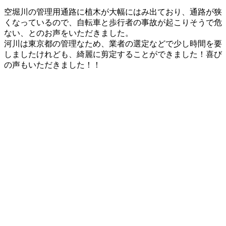
更
空堀川の管理用通路に植木が大幅にはみ出ており、通路が狭
新
くなっているので、自転車と歩行者の事故が起こりそうで危
日
ない、とのお声をいただきました。
時
河川は東京都の管理なため、業者の選定などで少し時間を要
:
しましたけれども、綺麗に剪定することができました！喜び
の声もいただきました！！