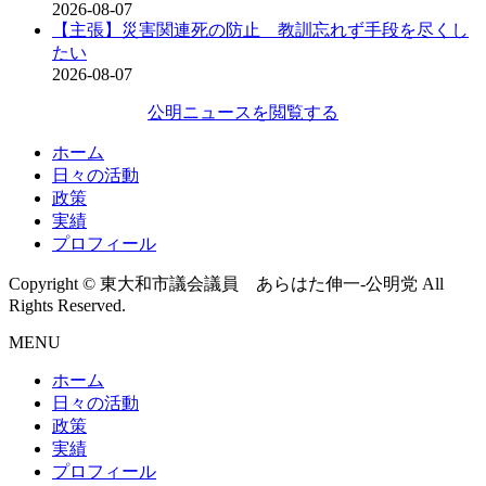
2026-08-07
【主張】災害関連死の防止 教訓忘れず手段を尽くし
たい
2026-08-07
公明ニュースを閲覧する
ホーム
日々の活動
政策
実績
プロフィール
Copyright © 東大和市議会議員 あらはた伸一-公明党 All
Rights Reserved.
MENU
ホーム
日々の活動
政策
実績
プロフィール