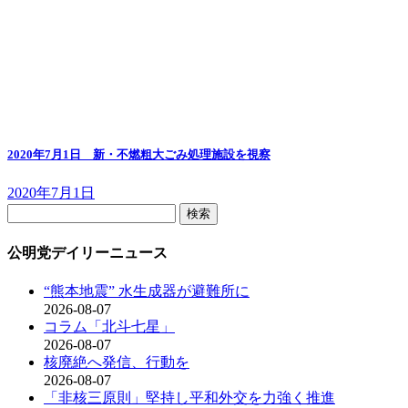
2020年7月1日 新・不燃粗大ごみ処理施設を視察
2020年7月1日
検
索:
公明党デイリーニュース
“熊本地震” 水生成器が避難所に
2026-08-07
コラム「北斗七星」
2026-08-07
核廃絶へ発信、行動を
2026-08-07
「非核三原則」堅持し平和外交を力強く推進