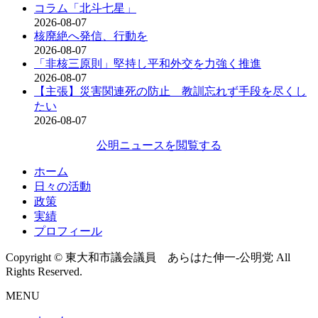
コラム「北斗七星」
2026-08-07
核廃絶へ発信、行動を
2026-08-07
「非核三原則」堅持し平和外交を力強く推進
2026-08-07
【主張】災害関連死の防止 教訓忘れず手段を尽くし
たい
2026-08-07
公明ニュースを閲覧する
ホーム
日々の活動
政策
実績
プロフィール
Copyright © 東大和市議会議員 あらはた伸一-公明党 All
Rights Reserved.
MENU