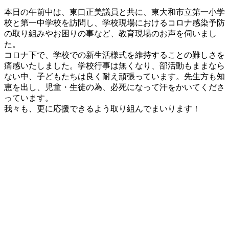
更
本日の午前中は、東口正美議員と共に、東大和市立第一小学
新
校と第一中学校を訪問し、学校現場におけるコロナ感染予防
日
の取り組みやお困りの事など、教育現場のお声を伺いまし
時
た。
:
コロナ下で、学校での新生活様式を維持することの難しさを
痛感いたしました。学校行事は無くなり、部活動もままなら
ない中、子どもたちは良く耐え頑張っています。先生方も知
恵を出し、児童・生徒の為、必死になって汗をかいてくださ
っています。
我々も、更に応援できるよう取り組んでまいります！