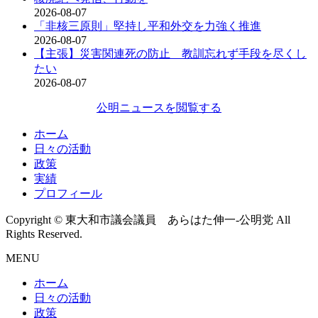
2026-08-07
「非核三原則」堅持し平和外交を力強く推進
2026-08-07
【主張】災害関連死の防止 教訓忘れず手段を尽くし
たい
2026-08-07
公明ニュースを閲覧する
ホーム
日々の活動
政策
実績
プロフィール
Copyright © 東大和市議会議員 あらはた伸一-公明党 All
Rights Reserved.
MENU
ホーム
日々の活動
政策