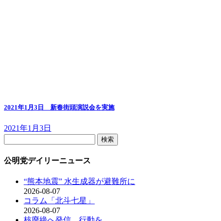
2021年1月3日 新春街頭演説会を実施
2021年1月3日
検
索:
公明党デイリーニュース
“熊本地震” 水生成器が避難所に
2026-08-07
コラム「北斗七星」
2026-08-07
核廃絶へ発信、行動を