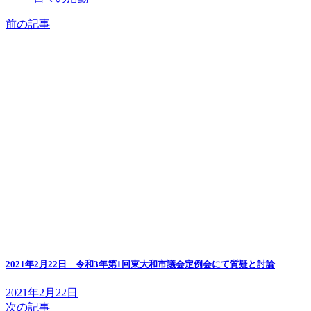
前の記事
2021年2月22日 令和3年第1回東大和市議会定例会にて質疑と討論
2021年2月22日
次の記事