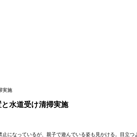
掃実施
設置と水道受け清掃実施
禁止になっているが、親子で遊んでいる姿も見かける。目立つ