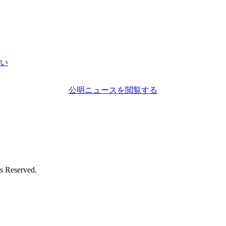
い
公明ニュースを閲覧する
eserved.