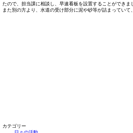
新
たので、担当課に相談し、早速看板を設置することができま
日
また別の方より、水道の受け部分に泥や砂等が詰まっていて
時
:
カテゴリー
日々の活動