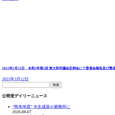
2021年3月12日 令和3年第1回 東大和市議会定例会にて委員会報告及び賛
2021年3月12日
検
索:
公明党デイリーニュース
“熊本地震” 水生成器が避難所に
2026-08-07