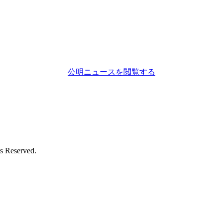
公明ニュースを閲覧する
eserved.