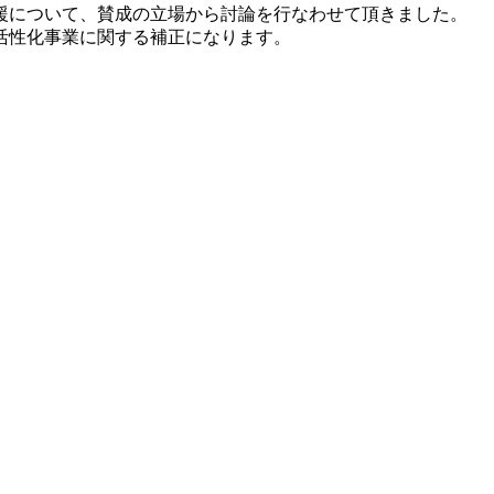
援について、賛成の立場から討論を行なわせて頂きました。
活性化事業に関する補正になります。