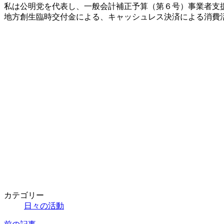
新
私は公明党を代表し、一般会計補正予算（第６号）事業者支
日
地方創生臨時交付金による、キャッシュレス決済による消費
時
:
カテゴリー
日々の活動