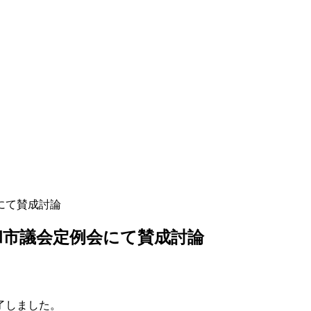
会にて賛成討論
大和市議会定例会にて賛成討論
了しました。