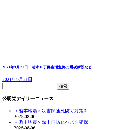
2021年9月21日 清水６丁目生活道路に看板新設など
2021年9月21日
検
索:
公明党デイリーニュース
＜熊本地震＞災害関連死防ぐ対策を
2026-08-06
＜熊本地震＞熱中症防止へ水を確保
2026-08-06