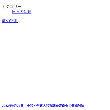
カテゴリー
日々の活動
前の記事
2022年9月22日 令和４年東大和市議会定例会で賛成討論