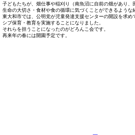
新
子どもたちが、畑仕事や稲刈り（南魚沼に自前の畑があり、
日
生命の大切さ・食材や食の循環に気づくことができるような
時
東大和市では、公明党が児童発達支援センターの開設を求め
:
シブ保育・教育を実施することになりました。
それらを担うことになったのがどろんこ会です。
再来年の春には開園予定です。