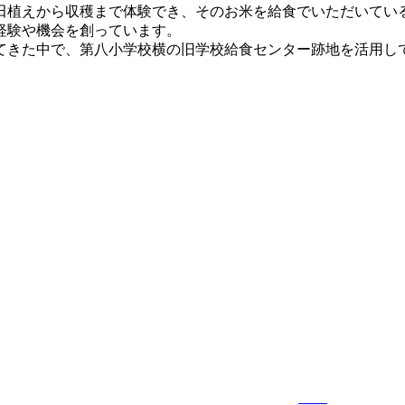
田植えから収穫まで体験でき、そのお米を給食でいただいてい
経験や機会を創っています。
てきた中で、第八小学校横の旧学校給食センター跡地を活用し