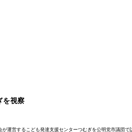
ぎを視察
会が運営するこども発達支援センターつむぎを公明党市議団で